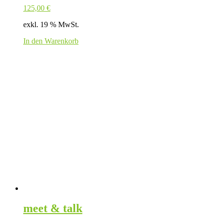
125,00
€
exkl. 19 % MwSt.
In den Warenkorb
meet & talk