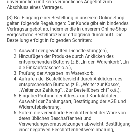
unverbindlich und kein verbindliches Angebot zum
Abschluss eines Vertrages.
(3) Bei Eingang einer Bestellung in unserem Online-Shop
gelten folgende Regelungen: Der Kunde gibt ein bindendes
Vertragsangebot ab, indem er die in unserem Online-Shop
vorgesehene Bestellprozedur erfolgreich durchläuft. Die
Bestellung erfolgt in folgenden Schritten:
Auswahl der gewählten Dienstleistung(en),
Hinzufügen der Produkte durch Anklicken des
entsprechenden Buttons (z.B. „In den Warenkorb“, „In
die Einkaufstasche“ o.ä.),
Prüfung der Angaben im Warenkorb,
Aufrufen der Bestellübersicht durch Anklicken des
entsprechenden Buttons (z.B. „Weiter zur Kasse“,
„Weiter zur Zahlung“, „Zur Bestellübersicht“ o.ä.),
Eingabe/Prüfung der Adress- und Kontaktdaten,
Auswahl der Zahlungsart, Bestätigung der AGB und
Widerrufsbelehrung,
Sofern die vereinbarte Beschaffenheit der Ware von
deren üblichen Beschaffenheit und
Verwendungsvoraussetzungen abweicht, Bestätigung
einer negativen Beschaffenheitsvereinbarung,