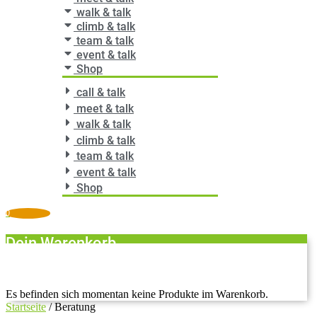
walk & talk
climb & talk
team & talk
event & talk
Shop
call & talk
meet & talk
walk & talk
climb & talk
team & talk
event & talk
Shop
0
Dein Warenkorb
0
Es befinden sich momentan keine Produkte im Warenkorb.
Startseite
/ Beratung