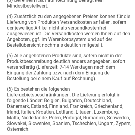
(3) Bei einem Kauf auf Rechnung beträgt kein
Mindestbestellwert.
(4) Zusätzlich zu den angegebenen Preisen können für die
Lieferung von Produkten Versandkosten anfallen, sofern
der jeweilige Artikel nicht als versandkostenfrei
ausgewiesen ist. Die Versandkosten werden Ihnen auf den
Angeboten, ggf. im Warenkorbsystem und auf der
Bestellübersicht nochmals deutlich mitgeteilt.
(5) Alle angebotenen Produkte sind, sofern nicht in der
Produktbeschreibung deutlich anders angegeben, sofort
versandfertig (Lieferzeit: 7-14 Werktagen nach dem
Eingang der Zahlung bzw. nach dem Eingang der
Bestellung bei einem Kauf auf Rechnung).
(6) Es bestehen die folgenden
Liefergebietsbeschränkungen: Die Lieferung erfolgt in
folgende Länder: Belgien, Bulgarien, Deutschland,
Dänemark, Estland, Finnland, Frankreich, Griechenland,
Irland, Italien, Kroatien, Lettland, Litauen, Luxemburg,
Malta, Niederlande, Polen, Portugal, Rumänien, Schweden,
Slowakei, Slowenien, Spanien, Tschechien, Ungarn, Zypern,
Österreich.