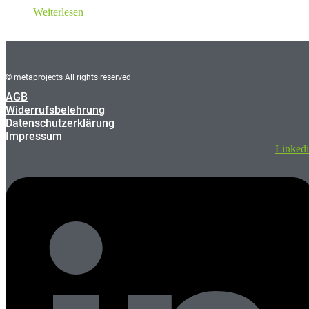
Weiterlesen
© metaprojects All rights reserved
AGB
Widerrufsbelehrung
Datenschutzerklärung
Impressum
Linked