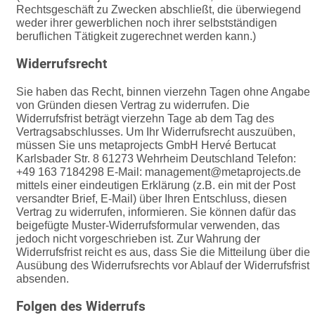
Rechtsgeschäft zu Zwecken abschließt, die überwiegend
weder ihrer gewerblichen noch ihrer selbstständigen
beruflichen Tätigkeit zugerechnet werden kann.)
Widerrufsrecht
Sie haben das Recht, binnen vierzehn Tagen ohne Angabe
von Gründen diesen Vertrag zu widerrufen.
Die
Widerrufsfrist beträgt vierzehn Tage ab dem Tag des
Vertragsabschlusses.
Um Ihr Widerrufsrecht auszuüben,
müssen Sie uns
metaprojects GmbH Hervé Bertucat
Karlsbader Str. 8 61273 Wehrheim
Deutschland
Telefon:
+49 163 7184298 E-Mail: management@metaprojects.de
mittels einer eindeutigen Erklärung (z.B. ein mit der Post
versandter Brief, E-Mail) über Ihren Entschluss, diesen
Vertrag zu widerrufen, informieren. Sie können dafür das
beigefügte Muster-Widerrufsformular verwenden, das
jedoch nicht vorgeschrieben ist.
Zur Wahrung der
Widerrufsfrist reicht es aus, dass Sie die Mitteilung über die
Ausübung des Widerrufsrechts vor Ablauf der Widerrufsfrist
absenden.
Folgen des Widerrufs