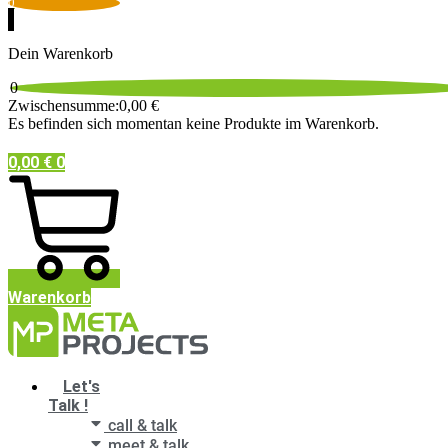
0
Dein Warenkorb
0
Zwischensumme:
0,00
€
Es befinden sich momentan keine Produkte im Warenkorb.
0,00
€
0
Warenkorb
Main
Let's
Menu
Talk !
call & talk
meet & talk