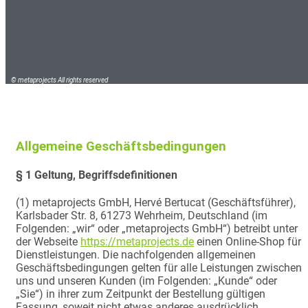
© metaprojects All rights reserved
Allgemeine Geschäftsbedingungen
§ 1 Geltung, Begriffsdefinitionen
(1) metaprojects GmbH, Hervé Bertucat (Geschäftsführer),
Karlsbader Str. 8, 61273 Wehrheim, Deutschland (im
Folgenden: „wir“ oder „metaprojects GmbH“) betreibt unter
der Webseite
https://metaprojects.de
einen Online-Shop für
Dienstleistungen. Die nachfolgenden allgemeinen
Geschäftsbedingungen gelten für alle Leistungen zwischen
uns und unseren Kunden (im Folgenden: „Kunde“ oder
„Sie“) in ihrer zum Zeitpunkt der Bestellung gültigen
Fassung, soweit nicht etwas anderes ausdrücklich