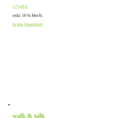
175,00
€
exkl. 19 % MwSt.
In den Warenkorb
walk & talk