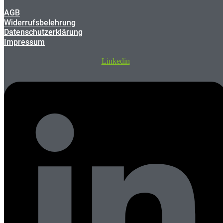
AGB
Widerrufsbelehrung
Datenschutzerklärung
Impressum
Linkedin