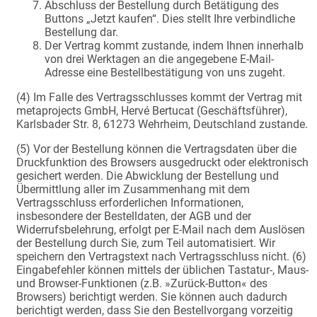
Abschluss der Bestellung durch Betätigung des
Buttons „Jetzt kaufen“. Dies stellt Ihre verbindliche
Bestellung dar.
Der Vertrag kommt zustande, indem Ihnen innerhalb
von drei Werktagen an die angegebene E-Mail-
Adresse eine Bestellbestätigung von uns zugeht.
(4) Im Falle des Vertragsschlusses kommt der Vertrag mit
metaprojects GmbH, Hervé Bertucat (Geschäftsführer),
Karlsbader Str. 8, 61273 Wehrheim, Deutschland zustande.
(5) Vor der Bestellung können die Vertragsdaten über die
Druckfunktion des Browsers ausgedruckt oder elektronisch
gesichert werden. Die Abwicklung der Bestellung und
Übermittlung aller im Zusammenhang mit dem
Vertragsschluss erforderlichen Informationen,
insbesondere der Bestelldaten, der AGB und der
Widerrufsbelehrung, erfolgt per E-Mail nach dem Auslösen
der Bestellung durch Sie, zum Teil automatisiert. Wir
speichern den Vertragstext nach Vertragsschluss nicht. (6)
Eingabefehler können mittels der üblichen Tastatur-, Maus-
und Browser-Funktionen (z.B. »Zurück-Button« des
Browsers) berichtigt werden. Sie können auch dadurch
berichtigt werden, dass Sie den Bestellvorgang vorzeitig