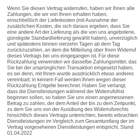
Wenn Sie diesen Vertrag widerrufen, haben wir Ihnen alle
Zahlungen, die wir von Ihnen erhalten haben,
einschließlich der Lieferkosten (mit Ausnahme der
zusätzlichen Kosten, die sich daraus ergeben, dass Sie
eine andere Art der Lieferung als die von uns angebotene,
günstigste Standardlieferung gewählt haben), unverzüglich
und spätestens binnen vierzehn Tagen ab dem Tag
zurückzuzahlen, an dem die Mitteilung über Ihren Widerruf
dieses Vertrags bei uns eingegangen ist. Für diese
Rückzahlung verwenden wir dasselbe Zahlungsmittel, das
Sie bei der ursprünglichen Transaktion eingesetzt haben,
es sei denn, mit Ihnen wurde ausdrücklich etwas anderes
vereinbart; in keinem Fall werden Ihnen wegen dieser
Rückzahlung Entgelte berechnet.
Haben Sie verlangt,
dass die Dienstleistungen während der Widerrufsfrist
beginnen sollen, so haben Sie uns einen angemessenen
Betrag zu zahlen, der dem Anteil der bis zu dem Zeitpunkt,
zu dem Sie uns von der Ausübung des Widerrufsrechts
hinsichtlich dieses Vertrags unterrichten, bereits erbrachten
Dienstleistungen im Vergleich zum Gesamtumfang der im
Vertrag vorgesehenen Dienstleistungen entspricht.
Stand
01.04.2022